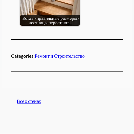
Когда «правильные размеры»
лестницы перестают…
Categories:
Ремонт и Строительство
Все о стенах