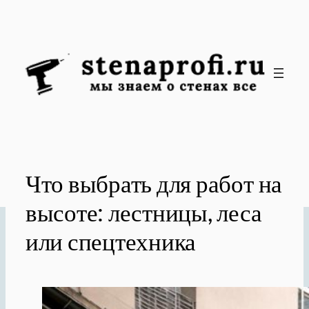
Перейти
к
содержимому
Что выбрать для работ на
высоте: лестницы, леса
или спецтехника