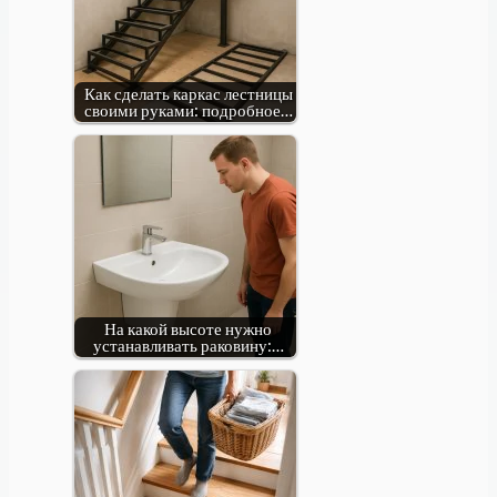
Как сделать каркас лестницы
своими руками: подробное…
На какой высоте нужно
устанавливать раковину:…