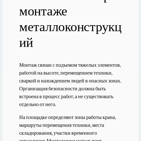
монтаже
металлоконструкц
ий
Монтаж связан с подъемом тяжелых элементов,
работой на высоте, перемещением техники,
сваркой и нахождением людей в опасных зонах.
Организация безопасности должна быть
встроена в процесс работ, а не существовать
отдельно от него.
На площадке определяют зоны работы крана,
маршруты перемещения техники, места
складирования, участки временного
ограждения. Монтажники используют