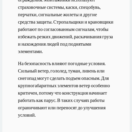
страховочные системы, каски, спецобувь,
перчатки, сигнальные жилеты и другие
средства защиты. Стропальщики и крановщики
работают по согласованным сигналам, чтобы
избежать резких движений, раскачивания груза
и нахождения людей под поднятыми
элементами.
На безопасность влияют погодные условия.
Сильный ветер, гололед, туман, ливень или
снегопад могут сделать подъем опасным. Для
крупногабаритных элементов ветер особенно
критичен, потому что конструкция начинает
работать как парус. В таких случаях работы
ограничивают или переносят до улучшения
условий.