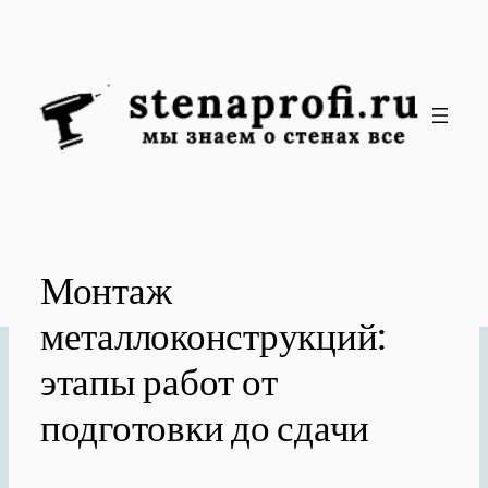
Перейти
к
содержимому
Монтаж
металлоконструкций:
этапы работ от
подготовки до сдачи