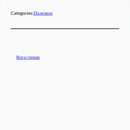
Categories:
Полезное
Все о стенах