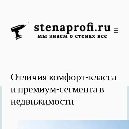
Перейти
к
содержимому
Отличия комфорт-класса
и премиум-сегмента в
недвижимости