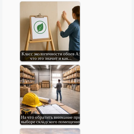
Класс экологичности обоев А:
что это значит и как…
На что обратить внимание при
выборе складского помещения