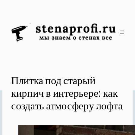
Перейти
к
содержимому
Плитка под старый
кирпич в интерьере: как
создать атмосферу лофта