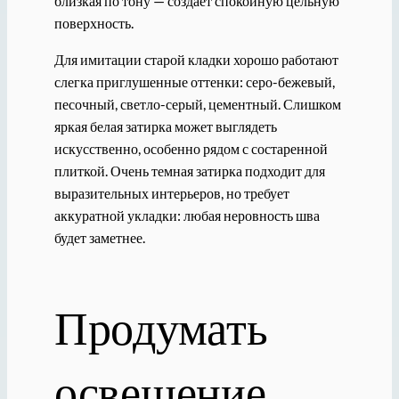
близкая по тону — создает спокойную цельную
поверхность.
Для имитации старой кладки хорошо работают
слегка приглушенные оттенки: серо-бежевый,
песочный, светло-серый, цементный. Слишком
яркая белая затирка может выглядеть
искусственно, особенно рядом с состаренной
плиткой. Очень темная затирка подходит для
выразительных интерьеров, но требует
аккуратной укладки: любая неровность шва
будет заметнее.
Продумать
освещение