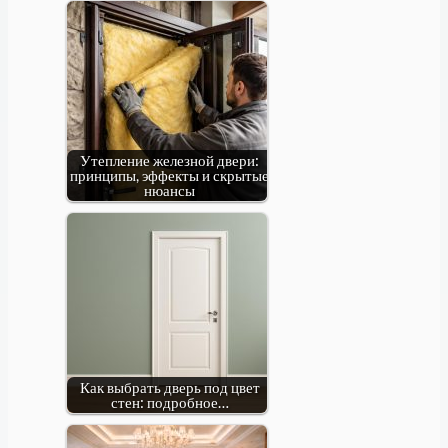
Утепление железной двери:
принципы, эффекты и скрытые
нюансы
Как выбрать дверь под цвет
стен: подробное…