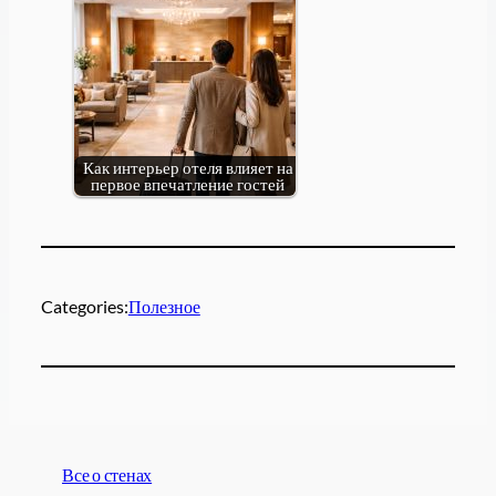
Как интерьер отеля влияет на
первое впечатление гостей
Categories:
Полезное
Все о стенах