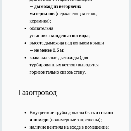
—
дымоход из негорючих
материалов
(нержавеющая сталь,
керамика);
обязательна
установка
конденсатоотвода
;
высота дымохода над коньком крыши
—
не менее 0,5 м
;
коаксиальные дымоходы (для
турбированных котлов) выводятся
горизонтально сквозь стену.
Газопровод
Внутренние трубы должны быть из
стали
или меди
(полимерные запрещены);
наличие вентиля на входе в помещение;