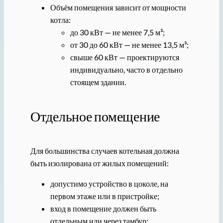
Объём помещения зависит от мощности
котла:
до 30 кВт — не менее 7,5 м³;
от 30 до 60 кВт — не менее 13,5 м³;
свыше 60 кВт — проектируются
индивидуально, часто в отдельно
стоящем здании.
Отдельное помещение
Для большинства случаев котельная должна
быть изолирована от жилых помещений:
допустимо устройство в цоколе, на
первом этаже или в пристройке;
вход в помещение должен быть
отдельным или через тамбур;