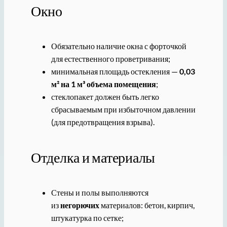
Окно
Обязательно наличие окна с форточкой
для естественного проветривания;
минимальная площадь остекления —
0,03
м² на 1 м³ объема помещения
;
стеклопакет должен быть легко
сбрасываемым при избыточном давлении
(для предотвращения взрыва).
Отделка и материалы
Стены и полы выполняются
из
негорючих
материалов: бетон, кирпич,
штукатурка по сетке;