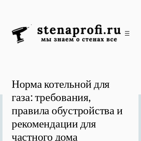
Перейти
к
содержимому
Норма котельной для
газа: требования,
правила обустройства и
рекомендации для
частного дома