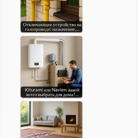
Отключающее устройство на
газопроводе: назначение,…
Kiturami или Navien: какой
котел выбрать для дома?…