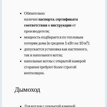
Обязательно
наличие
паспорта
,
сертификата
соответствия
и
инструкции
от
производителя;
мощность подбирается по тепловым
потерям дома (в среднем 1 кВт на 10 м²);
допускается установка как настенного,
так и напольного котла;
напольные котлы с открытой камерой
сгорания требуют более строгой
вентиляции.
Дымоход
Для котлов с открытой камерой