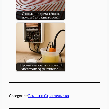
Отопление дома тёплым
полом без радиаторов:…
Промывка котла лимонной
кислотой: эффективное…
Categories:
Ремонт и Строительство