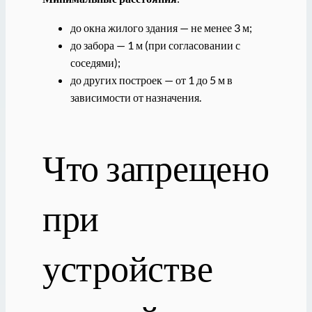
до окна жилого здания — не менее 3 м;
до забора — 1 м (при согласовании с
соседями);
до других построек — от 1 до 5 м в
зависимости от назначения.
Что запрещено
при
устройстве