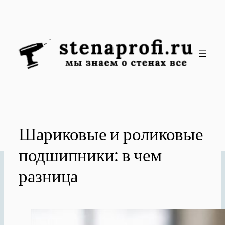
Перейти
к
содержимому
Шариковые и роликовые
подшипники: в чем
разница