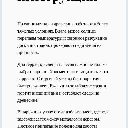
На улице металл и древесина работают в более
тяжелых условиях. Влага, мороз, солнце,
перепады температуры и сезонное разбухание
доски постоянно проверяют соединения на
прочность.
Для террас, крылец и навесов важно не только
выбрать прочный элемент, но и защитить его от
коррозии. Открытый металл без покрытия
быстро ржавеет. Ржавчина ослабляет стержни,
портит внешний вид и оставляет следы на
древесине.
В наружных узлах стоит избегать мест, где вода
задерживается между металлом и деревом.
Плотное прилегание полезно для работы