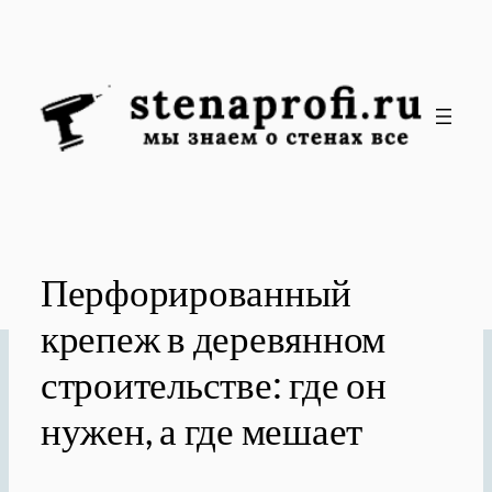
Перейти
к
содержимому
Перфорированный
крепеж в деревянном
строительстве: где он
нужен, а где мешает